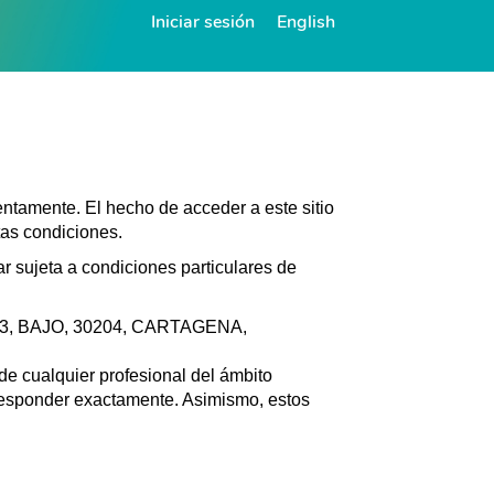
Iniciar sesión
English
tentamente. El hecho de acceder a este sitio
stas condiciones.
ar sujeta a condiciones particulares de
, 13, BAJO, 30204, CARTAGENA,
 de cualquier profesional del ámbito
rresponder exactamente. Asimismo, estos