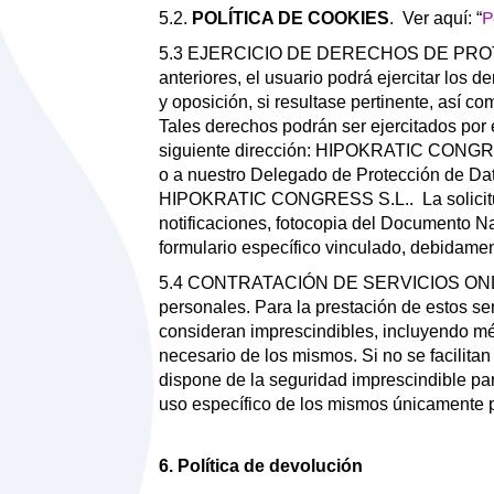
P
5.2.
POLÍTICA DE COOKIES
. Ver aquí: “
5.3 EJERCICIO DE DERECHOS DE PROTECCI
anteriores, el usuario podrá ejercitar los d
y oposición, si resultase pertinente, así 
Tales derechos podrán ser ejercitados por el
siguiente dirección: HIPOKRATIC CONGRE
o a nuestro Delegado de Protección de Da
HIPOKRATIC CONGRESS S.L.. La solicitud d
notificaciones, fotocopia del Documento Na
formulario específico vinculado, debidam
5.4 CONTRATACIÓN DE SERVICIOS ONLINE. Al
personales. Para la prestación de estos 
consideran imprescindibles, incluyendo mét
necesario de los mismos. Si no se facilit
dispone de la seguridad imprescindible 
uso específico de los mismos únicamente par
6. Política de devolución