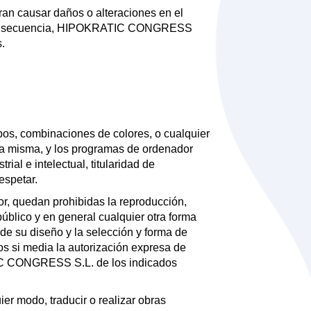
an causar daños o alteraciones en el
 En consecuencia, HIPOKRATIC CONGRESS
s.
tipos, combinaciones de colores, o cualquier
n la misma, y los programas de ordenador
ial e intelectual, titularidad de
espetar.
rior, quedan prohibidas la reproducción,
público y en general cualquier otra forma
 de su diseño y la selección y forma de
os si media la autorización expresa de
IC CONGRESS S.L. de los indicados
er modo, traducir o realizar obras