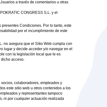
suarios a través de comentarios u otras
tre HIPOKRATIC CONGRESS S.L. y el
s presentes Condiciones. Por lo tanto, este
abilidad por el incumplimiento de este
. no asegura que el Sitio Web cumpla con
tro lugar y decide acceder y/o navegar en el
e con la legislación local que le es
 dicho acceso.
s socios, colaboradores, empleados y
os este sitio web u otros contenidos a los
empleados y representantes tampoco
, ni por cualquier actuación realizada