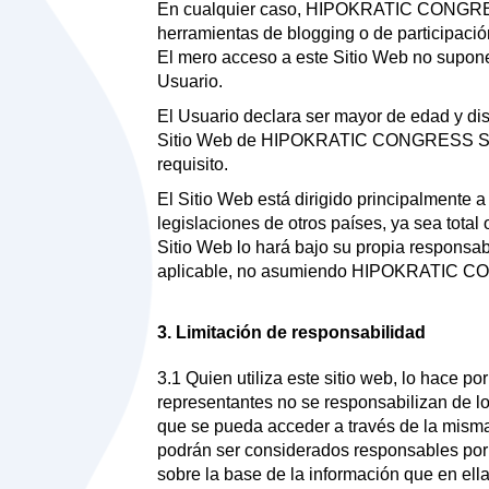
En cualquier caso, HIPOKRATIC CONGRESS S
herramientas de blogging o de participaci
El mero acceso a este Sitio Web no supon
Usuario.
El Usuario declara ser mayor de edad y disp
Sitio Web de HIPOKRATIC CONGRESS S.L. n
requisito.
El Sitio Web está dirigido principalmen
legislaciones de otros países, ya sea total
Sitio Web lo hará bajo su propia responsab
aplicable, no asumiendo HIPOKRATIC CON
3. Limitación de responsabilidad
3.1 Quien utiliza este sitio web, lo hace
representantes no se responsabilizan de lo
que se pueda acceder a través de la mi
podrán ser considerados responsables por c
sobre la base de la información que en ella 