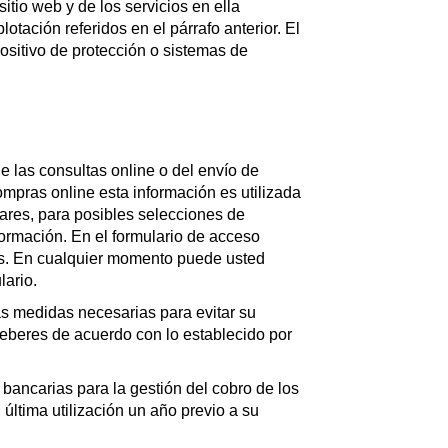
tio web y de los servicios en ella
otación referidos en el párrafo anterior. El
positivo de protección o sistemas de
 las consultas online o del envío de
ompras online esta información es utilizada
lares, para posibles selecciones de
formación. En el formulario de acceso
cios. En cualquier momento puede usted
lario.
 medidas necesarias para evitar su
beres de acuerdo con lo establecido por
bancarias para la gestión del cobro de los
 última utilización un año previo a su