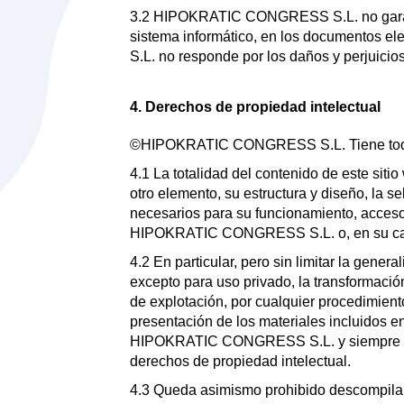
3.2 HIPOKRATIC CONGRESS S.L. no garantiz
sistema informático, en los documentos e
S.L. no responde por los daños y perjuicio
4. Derechos de propiedad intelectual
©HIPOKRATIC CONGRESS S.L. Tiene todos
4.1 La totalidad del contenido de este siti
otro elemento, su estructura y diseño, la 
necesarios para su funcionamiento, acceso y
HIPOKRATIC CONGRESS S.L. o, en su caso, 
4.2 En particular, pero sin limitar la gener
excepto para uso privado, la transformación
de explotación, por cualquier procedimiento
presentación de los materiales incluidos e
HIPOKRATIC CONGRESS S.L. y siempre que
derechos de propiedad intelectual.
4.3 Queda asimismo prohibido descompilar, 