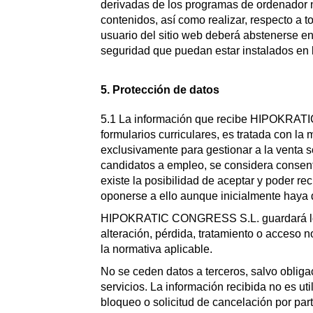
derivadas de los programas de ordenador ne
contenidos, así como realizar, respecto a t
usuario del sitio web deberá abstenerse en 
seguridad que puedan estar instalados en 
5. Protección de datos
5.1 La información que recibe HIPOKRATIC 
formularios curriculares, es tratada con la
exclusivamente para gestionar a la venta so
candidatos a empleo, se considera consenti
existe la posibilidad de aceptar y poder r
oponerse a ello aunque inicialmente haya 
HIPOKRATIC CONGRESS S.L. guardará los d
alteración, pérdida, tratamiento o acces
la normativa aplicable.
No se ceden datos a terceros, salvo obliga
servicios. La información recibida no es uti
bloqueo o solicitud de cancelación por parte