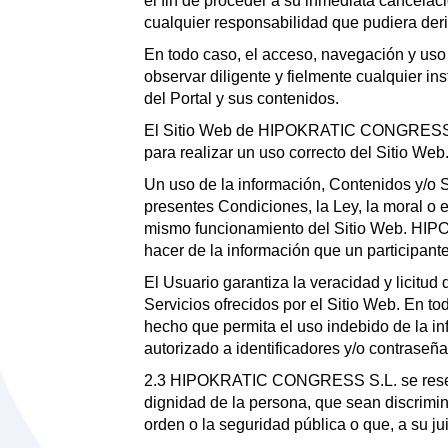
el fin de proceder a su inmediata cance
cualquier responsabilidad que pudiera deri
En todo caso, el acceso, navegación y uso 
observar diligente y fielmente cualquier 
del Portal y sus contenidos.
El Sitio Web de HIPOKRATIC CONGRESS S.L.
para realizar un uso correcto del Sitio We
Un uso de la información, Contenidos y/o 
presentes Condiciones, la Ley, la moral o 
mismo funcionamiento del Sitio Web. HIP
hacer de la información que un participant
El Usuario garantiza la veracidad y licitud
Servicios ofrecidos por el Sitio Web. En
hecho que permita el uso indebido de la inf
autorizado a identificadores y/o contraseña
2.3 HIPOKRATIC CONGRESS S.L. se reserva e
dignidad de la persona, que sean discrimina
orden o la seguridad pública o que, a su j