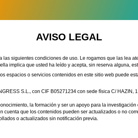
AVISO LEGAL
a a las siguientes condiciones de uso. Le rogamos que las lea a
 ella implica que usted ha leído y acepta, sin reserva alguna, e
los espacios o servicios contenidos en este sitio web puede est
ONGRESS S.L., con CIF B05271234 con sede física C/ HAZIN
conocimiento, la formación y ser un apoyo para la investigación
r en cuenta que los contenidos pueden ser actualizados o no co
llados o actualizados sin notificación previa.