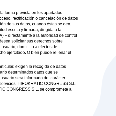
orma prevista en los apartados
acceso, rectificación o cancelación de datos
sión de sus datos, cuando éstas se den.
ud escrita y firmada, dirigida a la
directamente a la autoridad de control
esea solicitar sus derechos sobre
suario, domicilio a efectos de
ho ejercitado. O bien puede rellenar el
cular, exigen la recogida de datos
ario determinados datos que se
usuario será informado del carácter
tales servicios. HIPOKRATIC CONGRESS S.L.
KRATIC CONGRESS S.L. se compromete al