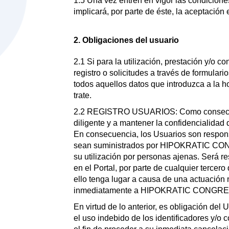
1.5 Una vez entren en vigor las condiciones
implicará, por parte de éste, la aceptación
2. Obligaciones del usuario
2.1 Si para la utilización, prestación y/o c
registro o solicitudes a través de formulari
todos aquellos datos que introduzca a la h
trate.
2.2 REGISTRO USUARIOS: Como consecuenci
diligente y a mantener la confidencialidad
En consecuencia, los Usuarios son respons
sean suministrados por HIPOKRATIC CONGRE
su utilización por personas ajenas. Será re
en el Portal, por parte de cualquier tercer
ello tenga lugar a causa de una actuación 
inmediatamente a HIPOKRATIC CONGRE
En virtud de lo anterior, es obligación d
el uso indebido de los identificadores y/o 