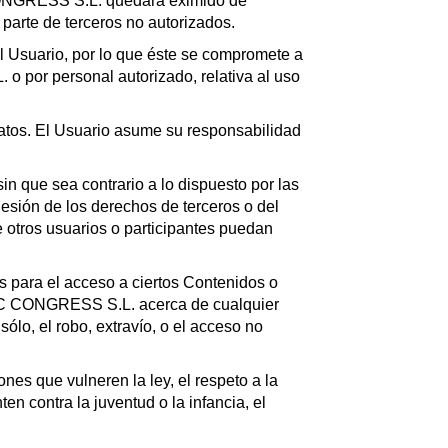
 CONGRESS S.L. quedará eximido de
 parte de terceros no autorizados.
el Usuario, por lo que éste se compromete a
o por personal autorizado, relativa al uso
tos. El Usuario asume su responsabilidad
 que sea contrario a lo dispuesto por las
lesión de los derechos de terceros o del
tros usuarios o participantes puedan
os para el acceso a ciertos Contenidos o
ATIC CONGRESS S.L. acerca de cualquier
ólo, el robo, extravío, o el acceso no
s que vulneren la ley, el respeto a la
n contra la juventud o la infancia, el