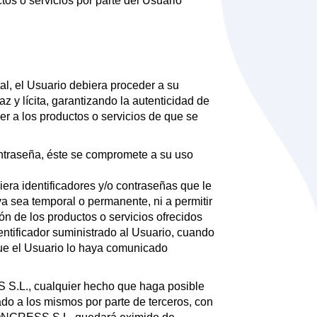
tos o servicios por parte del Usuario
rtal, el Usuario debiera proceder a su
z y lícita, garantizando la autenticidad de
er a los productos o servicios de que se
traseña, éste se compromete a su uso
era identificadores y/o contraseñas que le
sea temporal o permanente, ni a permitir
ión de los productos o servicios ofrecidos
dentificador suministrado al Usuario, cuando
que el Usuario lo haya comunicado
S S.L., cualquier hecho que haga posible
zado a los mismos por parte de terceros, con