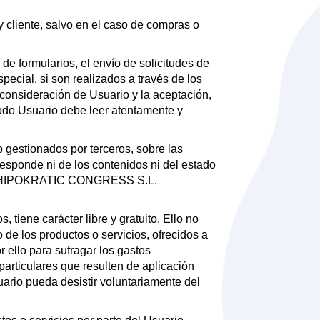
y cliente, salvo en el caso de compras o
de formularios, el envío de solicitudes de
special, si son realizados a través de los
a consideración de Usuario y la aceptación,
todo Usuario debe leer atentamente y
b gestionados por terceros, sobre las
onde ni de los contenidos ni del estado
a que HIPOKRATIC CONGRESS S.L.
 tiene carácter libre y gratuito. Ello no
de los productos o servicios, ofrecidos a
or ello para sufragar los gastos
particulares que resulten de aplicación
ario pueda desistir voluntariamente del